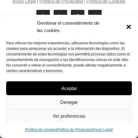
Aviso Legal
|
Política de Privacidad
|
Política de Cookies
Gestionar el consentimiento de
las cookies
Para ofrecer las mejores experiencias, utilizamos tecnologías como las
cookies para almacenar y/o acceder a la información del dispositivo. El
consentimiento de estas tecnologías nos permitirá procesar datos como el
Laila Victoria © copyright 2025
comportamiento de navegación o las identificaciones únicas en este sitio.
No consentir o retirar el consentimiento, puede afectar negativamente a
ciertas características y funciones.
Aceptar
Denegar
Ver preferencias
Política de cookies
Política de Privacidad
Aviso Legal