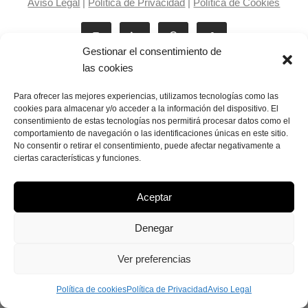
Aviso Legal
|
Política de Privacidad
|
Política de Cookies
Gestionar el consentimiento de
las cookies
Para ofrecer las mejores experiencias, utilizamos tecnologías como las
cookies para almacenar y/o acceder a la información del dispositivo. El
consentimiento de estas tecnologías nos permitirá procesar datos como el
Laila Victoria © copyright 2025
comportamiento de navegación o las identificaciones únicas en este sitio.
No consentir o retirar el consentimiento, puede afectar negativamente a
ciertas características y funciones.
Aceptar
Denegar
Ver preferencias
Política de cookies
Política de Privacidad
Aviso Legal