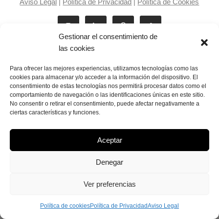
Aviso Legal
|
Política de Privacidad
|
Política de Cookies
Gestionar el consentimiento de
las cookies
Para ofrecer las mejores experiencias, utilizamos tecnologías como las
cookies para almacenar y/o acceder a la información del dispositivo. El
consentimiento de estas tecnologías nos permitirá procesar datos como el
Laila Victoria © copyright 2025
comportamiento de navegación o las identificaciones únicas en este sitio.
No consentir o retirar el consentimiento, puede afectar negativamente a
ciertas características y funciones.
Aceptar
Denegar
Ver preferencias
Política de cookies
Política de Privacidad
Aviso Legal