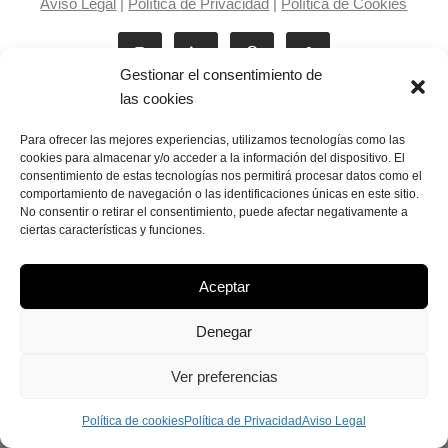
Aviso Legal
|
Política de Privacidad
|
Política de Cookies
Gestionar el consentimiento de
las cookies
Para ofrecer las mejores experiencias, utilizamos tecnologías como las
cookies para almacenar y/o acceder a la información del dispositivo. El
consentimiento de estas tecnologías nos permitirá procesar datos como el
Laila Victoria © copyright 2025
comportamiento de navegación o las identificaciones únicas en este sitio.
No consentir o retirar el consentimiento, puede afectar negativamente a
ciertas características y funciones.
Aceptar
Denegar
Ver preferencias
Política de cookies
Política de Privacidad
Aviso Legal