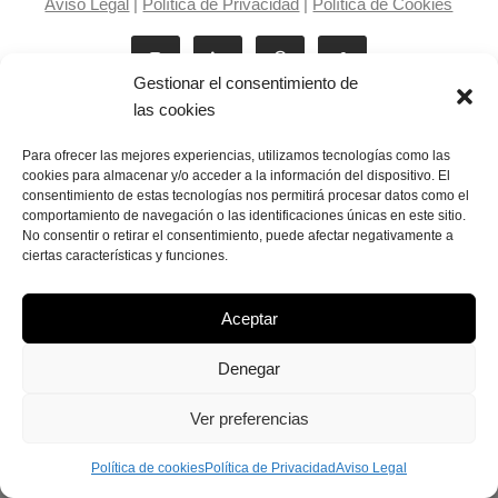
Aviso Legal
|
Política de Privacidad
|
Política de Cookies
Gestionar el consentimiento de
las cookies
Para ofrecer las mejores experiencias, utilizamos tecnologías como las
cookies para almacenar y/o acceder a la información del dispositivo. El
consentimiento de estas tecnologías nos permitirá procesar datos como el
Laila Victoria © copyright 2025
comportamiento de navegación o las identificaciones únicas en este sitio.
No consentir o retirar el consentimiento, puede afectar negativamente a
ciertas características y funciones.
Aceptar
Denegar
Ver preferencias
Política de cookies
Política de Privacidad
Aviso Legal