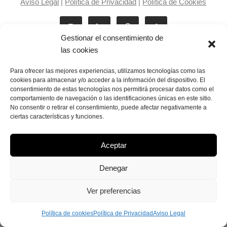
Aviso Legal
|
Política de Privacidad
|
Política de Cookies
Gestionar el consentimiento de
las cookies
Para ofrecer las mejores experiencias, utilizamos tecnologías como las
cookies para almacenar y/o acceder a la información del dispositivo. El
consentimiento de estas tecnologías nos permitirá procesar datos como el
Laila Victoria © copyright 2025
comportamiento de navegación o las identificaciones únicas en este sitio.
No consentir o retirar el consentimiento, puede afectar negativamente a
ciertas características y funciones.
Aceptar
Denegar
Ver preferencias
Política de cookies
Política de Privacidad
Aviso Legal