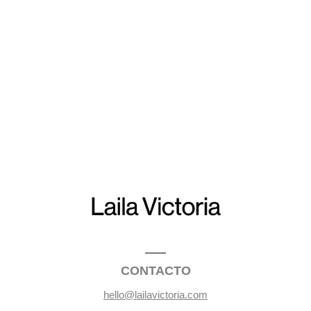
CONTACTO
hello@lailavictoria.com