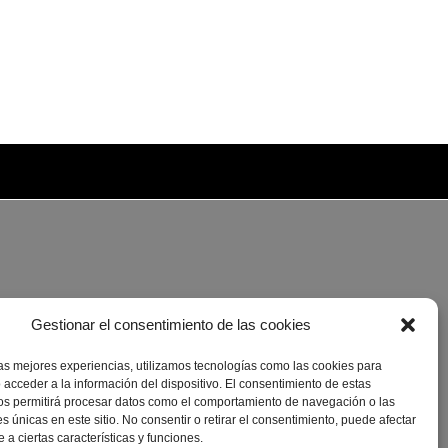
Gestionar el consentimiento de las cookies
las mejores experiencias, utilizamos tecnologías como las cookies para
 acceder a la información del dispositivo. El consentimiento de estas
os permitirá procesar datos como el comportamiento de navegación o las
es únicas en este sitio. No consentir o retirar el consentimiento, puede afectar
a ciertas características y funciones.