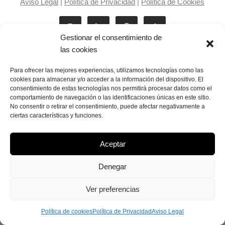
Aviso Legal
|
Política de Privacidad
|
Política de Cookies
Gestionar el consentimiento de
las cookies
Para ofrecer las mejores experiencias, utilizamos tecnologías como las
cookies para almacenar y/o acceder a la información del dispositivo. El
consentimiento de estas tecnologías nos permitirá procesar datos como el
Laila Victoria © copyright 2025
comportamiento de navegación o las identificaciones únicas en este sitio.
No consentir o retirar el consentimiento, puede afectar negativamente a
ciertas características y funciones.
Aceptar
Denegar
Ver preferencias
Política de cookies
Política de Privacidad
Aviso Legal