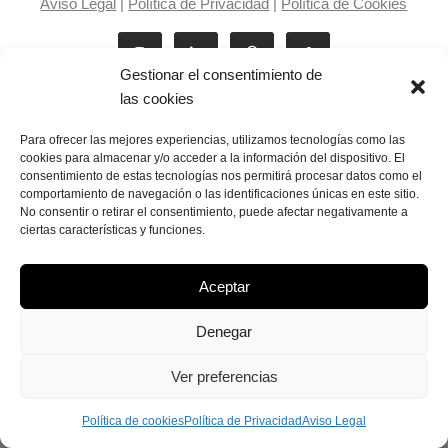
Aviso Legal
|
Política de Privacidad
|
Política de Cookies
Gestionar el consentimiento de
las cookies
Para ofrecer las mejores experiencias, utilizamos tecnologías como las
cookies para almacenar y/o acceder a la información del dispositivo. El
consentimiento de estas tecnologías nos permitirá procesar datos como el
Laila Victoria © copyright 2025
comportamiento de navegación o las identificaciones únicas en este sitio.
No consentir o retirar el consentimiento, puede afectar negativamente a
ciertas características y funciones.
Aceptar
Denegar
Ver preferencias
Política de cookies
Política de Privacidad
Aviso Legal