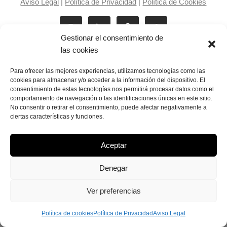
Aviso Legal
|
Política de Privacidad
|
Política de Cookies
Gestionar el consentimiento de
las cookies
Para ofrecer las mejores experiencias, utilizamos tecnologías como las
cookies para almacenar y/o acceder a la información del dispositivo. El
consentimiento de estas tecnologías nos permitirá procesar datos como el
Laila Victoria © copyright 2025
comportamiento de navegación o las identificaciones únicas en este sitio.
No consentir o retirar el consentimiento, puede afectar negativamente a
ciertas características y funciones.
Aceptar
Denegar
Ver preferencias
Política de cookies
Política de Privacidad
Aviso Legal