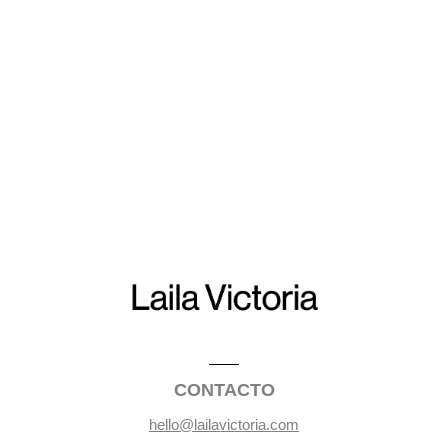
CONTACTO
hello@lailavictoria.com