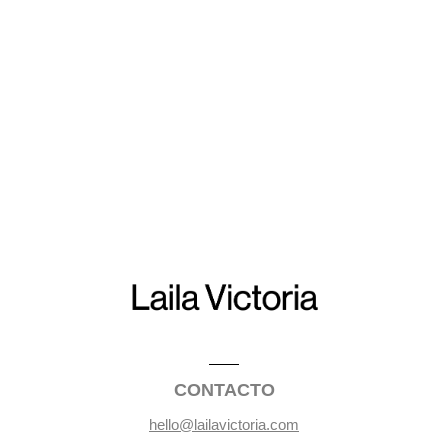
CONTACTO
hello@lailavictoria.com