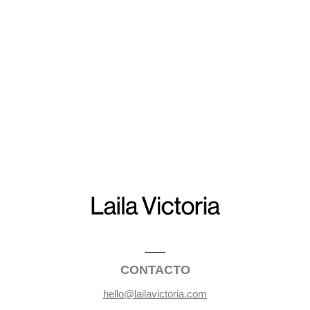
CONTACTO
hello@lailavictoria.com