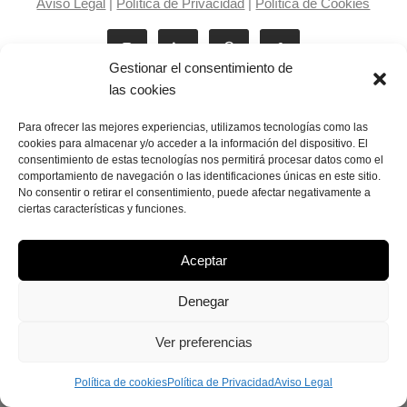
Aviso Legal
|
Política de Privacidad
|
Política de Cookies
Gestionar el consentimiento de
las cookies
Para ofrecer las mejores experiencias, utilizamos tecnologías como las
cookies para almacenar y/o acceder a la información del dispositivo. El
consentimiento de estas tecnologías nos permitirá procesar datos como el
Laila Victoria © copyright 2025
comportamiento de navegación o las identificaciones únicas en este sitio.
No consentir o retirar el consentimiento, puede afectar negativamente a
ciertas características y funciones.
Aceptar
Denegar
Ver preferencias
Política de cookies
Política de Privacidad
Aviso Legal