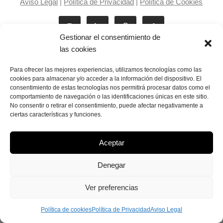
Aviso Legal
|
Política de Privacidad
|
Política de Cookies
Gestionar el consentimiento de
las cookies
Para ofrecer las mejores experiencias, utilizamos tecnologías como las
cookies para almacenar y/o acceder a la información del dispositivo. El
consentimiento de estas tecnologías nos permitirá procesar datos como el
Laila Victoria © copyright 2025
comportamiento de navegación o las identificaciones únicas en este sitio.
No consentir o retirar el consentimiento, puede afectar negativamente a
ciertas características y funciones.
Aceptar
Denegar
Ver preferencias
Política de cookies
Política de Privacidad
Aviso Legal