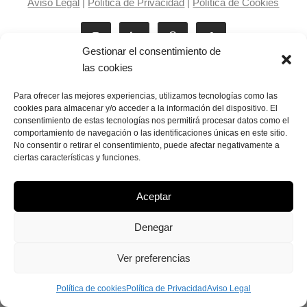
Aviso Legal
|
Política de Privacidad
|
Política de Cookies
Gestionar el consentimiento de
las cookies
Para ofrecer las mejores experiencias, utilizamos tecnologías como las
cookies para almacenar y/o acceder a la información del dispositivo. El
consentimiento de estas tecnologías nos permitirá procesar datos como el
Laila Victoria © copyright 2025
comportamiento de navegación o las identificaciones únicas en este sitio.
No consentir o retirar el consentimiento, puede afectar negativamente a
ciertas características y funciones.
Aceptar
Denegar
Ver preferencias
Política de cookies
Política de Privacidad
Aviso Legal