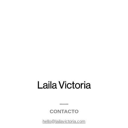
CONTACTO
hello@lailavictoria.com