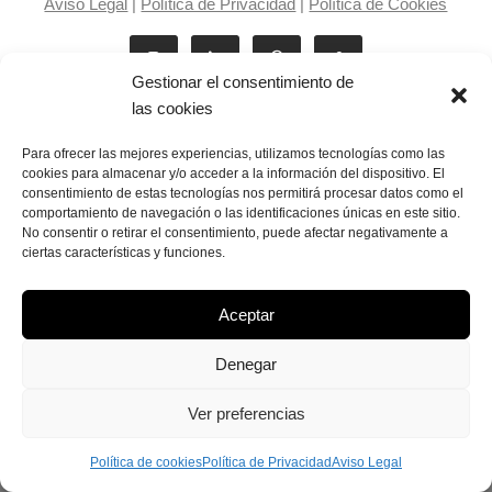
Aviso Legal
|
Política de Privacidad
|
Política de Cookies
Gestionar el consentimiento de
las cookies
Para ofrecer las mejores experiencias, utilizamos tecnologías como las
cookies para almacenar y/o acceder a la información del dispositivo. El
consentimiento de estas tecnologías nos permitirá procesar datos como el
Laila Victoria © copyright 2025
comportamiento de navegación o las identificaciones únicas en este sitio.
No consentir o retirar el consentimiento, puede afectar negativamente a
ciertas características y funciones.
Aceptar
Denegar
Ver preferencias
Política de cookies
Política de Privacidad
Aviso Legal