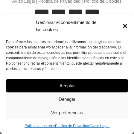
Aviso Legal
|
Política de Privacidad
|
Política de Cookies
Gestionar el consentimiento de
las cookies
Para ofrecer las mejores experiencias, utilizamos tecnologías como las
cookies para almacenar y/o acceder a la información del dispositivo. El
consentimiento de estas tecnologías nos permitirá procesar datos como el
Laila Victoria © copyright 2025
comportamiento de navegación o las identificaciones únicas en este sitio.
No consentir o retirar el consentimiento, puede afectar negativamente a
ciertas características y funciones.
Aceptar
Denegar
Ver preferencias
Política de cookies
Política de Privacidad
Aviso Legal