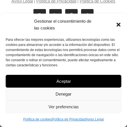
Aviso Legal
|
Política de Privacidad
|
Política de Cookies
Gestionar el consentimiento de
las cookies
Para ofrecer las mejores experiencias, utilizamos tecnologías como las
cookies para almacenar y/o acceder a la información del dispositivo. El
consentimiento de estas tecnologías nos permitirá procesar datos como el
Laila Victoria © copyright 2025
comportamiento de navegación o las identificaciones únicas en este sitio.
No consentir o retirar el consentimiento, puede afectar negativamente a
ciertas características y funciones.
Aceptar
Denegar
Ver preferencias
Política de cookies
Política de Privacidad
Aviso Legal