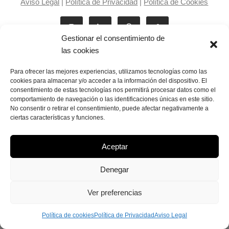
Aviso Legal
|
Política de Privacidad
|
Política de Cookies
Gestionar el consentimiento de
las cookies
Para ofrecer las mejores experiencias, utilizamos tecnologías como las
cookies para almacenar y/o acceder a la información del dispositivo. El
consentimiento de estas tecnologías nos permitirá procesar datos como el
Laila Victoria © copyright 2025
comportamiento de navegación o las identificaciones únicas en este sitio.
No consentir o retirar el consentimiento, puede afectar negativamente a
ciertas características y funciones.
Aceptar
Denegar
Ver preferencias
Política de cookies
Política de Privacidad
Aviso Legal