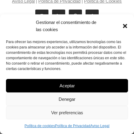
Aviso Legal
|
Política de Privacidad
|
Política de Cookies
Gestionar el consentimiento de
las cookies
Para ofrecer las mejores experiencias, utilizamos tecnologías como las
cookies para almacenar y/o acceder a la información del dispositivo. El
consentimiento de estas tecnologías nos permitirá procesar datos como el
Laila Victoria © copyright 2025
comportamiento de navegación o las identificaciones únicas en este sitio.
No consentir o retirar el consentimiento, puede afectar negativamente a
ciertas características y funciones.
Aceptar
Denegar
Ver preferencias
Política de cookies
Política de Privacidad
Aviso Legal