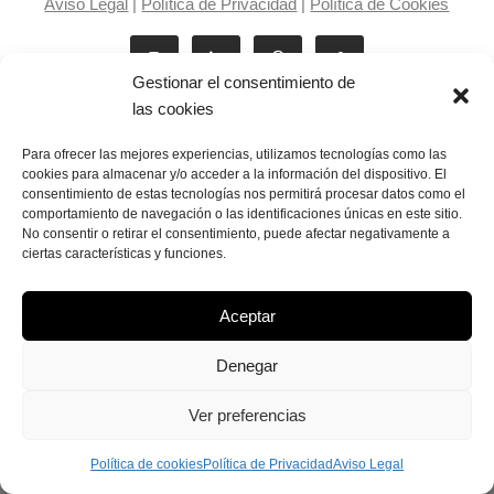
Aviso Legal
|
Política de Privacidad
|
Política de Cookies
Gestionar el consentimiento de
las cookies
Para ofrecer las mejores experiencias, utilizamos tecnologías como las
cookies para almacenar y/o acceder a la información del dispositivo. El
consentimiento de estas tecnologías nos permitirá procesar datos como el
Laila Victoria © copyright 2025
comportamiento de navegación o las identificaciones únicas en este sitio.
No consentir o retirar el consentimiento, puede afectar negativamente a
ciertas características y funciones.
Aceptar
Denegar
Ver preferencias
Política de cookies
Política de Privacidad
Aviso Legal