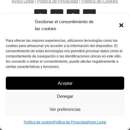
Aviso Legal
|
Política de Privacidad
|
Política de Cookies
Gestionar el consentimiento de
las cookies
Para ofrecer las mejores experiencias, utilizamos tecnologías como las
cookies para almacenar y/o acceder a la información del dispositivo. El
consentimiento de estas tecnologías nos permitirá procesar datos como el
Laila Victoria © copyright 2025
comportamiento de navegación o las identificaciones únicas en este sitio.
No consentir o retirar el consentimiento, puede afectar negativamente a
ciertas características y funciones.
Aceptar
Denegar
Ver preferencias
Política de cookies
Política de Privacidad
Aviso Legal