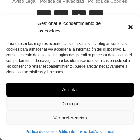
Aviso Legal
|
Política de Privacidad
|
Política de Cookies
Gestionar el consentimiento de
las cookies
Para ofrecer las mejores experiencias, utilizamos tecnologías como las
cookies para almacenar y/o acceder a la información del dispositivo. El
consentimiento de estas tecnologías nos permitirá procesar datos como el
Laila Victoria © copyright 2025
comportamiento de navegación o las identificaciones únicas en este sitio.
No consentir o retirar el consentimiento, puede afectar negativamente a
ciertas características y funciones.
Aceptar
Denegar
Ver preferencias
Política de cookies
Política de Privacidad
Aviso Legal