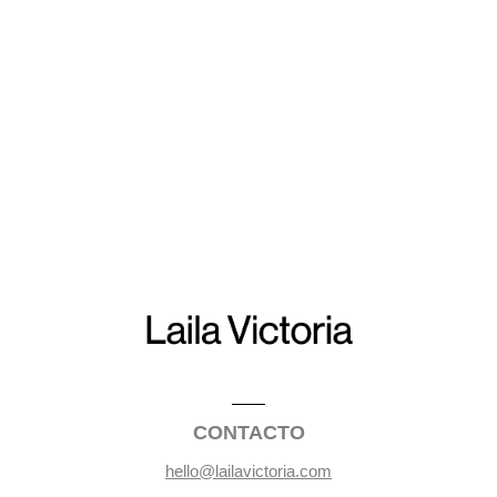
CONTACTO
hello@lailavictoria.com