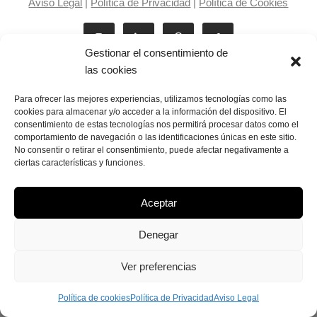
Aviso Legal
|
Política de Privacidad
|
Política de Cookies
Gestionar el consentimiento de
las cookies
Para ofrecer las mejores experiencias, utilizamos tecnologías como las
cookies para almacenar y/o acceder a la información del dispositivo. El
consentimiento de estas tecnologías nos permitirá procesar datos como el
Laila Victoria © copyright 2025
comportamiento de navegación o las identificaciones únicas en este sitio.
No consentir o retirar el consentimiento, puede afectar negativamente a
ciertas características y funciones.
Aceptar
Denegar
Ver preferencias
Política de cookies
Política de Privacidad
Aviso Legal